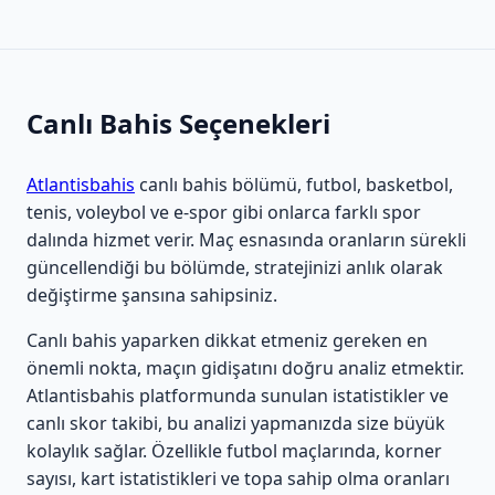
Canlı Bahis Seçenekleri
Atlantisbahis
canlı bahis bölümü, futbol, basketbol,
tenis, voleybol ve e-spor gibi onlarca farklı spor
dalında hizmet verir. Maç esnasında oranların sürekli
güncellendiği bu bölümde, stratejinizi anlık olarak
değiştirme şansına sahipsiniz.
Canlı bahis yaparken dikkat etmeniz gereken en
önemli nokta, maçın gidişatını doğru analiz etmektir.
Atlantisbahis platformunda sunulan istatistikler ve
canlı skor takibi, bu analizi yapmanızda size büyük
kolaylık sağlar. Özellikle futbol maçlarında, korner
sayısı, kart istatistikleri ve topa sahip olma oranları