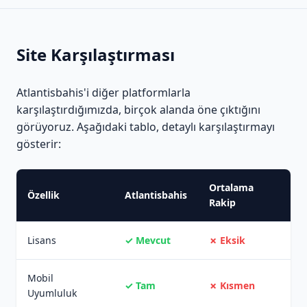
Site Karşılaştırması
Atlantisbahis'i diğer platformlarla
karşılaştırdığımızda, birçok alanda öne çıktığını
görüyoruz. Aşağıdaki tablo, detaylı karşılaştırmayı
gösterir:
Ortalama
Özellik
Atlantisbahis
Rakip
Lisans
✓ Mevcut
✗ Eksik
Mobil
✓ Tam
✗ Kısmen
Uyumluluk