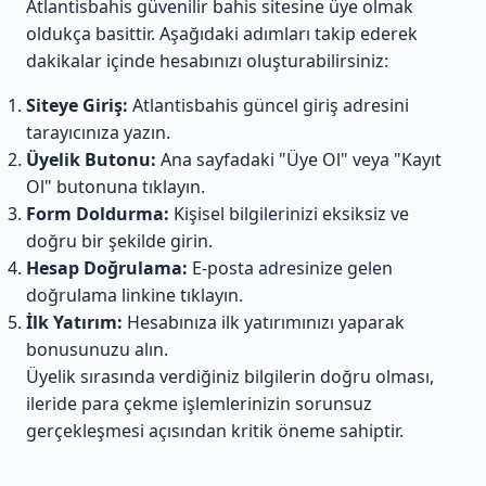
Atlantisbahis güvenilir bahis sitesine üye olmak
oldukça basittir. Aşağıdaki adımları takip ederek
dakikalar içinde hesabınızı oluşturabilirsiniz:
Siteye Giriş:
Atlantisbahis güncel giriş adresini
tarayıcınıza yazın.
Üyelik Butonu:
Ana sayfadaki "Üye Ol" veya "Kayıt
Ol" butonuna tıklayın.
Form Doldurma:
Kişisel bilgilerinizi eksiksiz ve
doğru bir şekilde girin.
Hesap Doğrulama:
E-posta adresinize gelen
doğrulama linkine tıklayın.
İlk Yatırım:
Hesabınıza ilk yatırımınızı yaparak
bonusunuzu alın.
Üyelik sırasında verdiğiniz bilgilerin doğru olması,
ileride para çekme işlemlerinizin sorunsuz
gerçekleşmesi açısından kritik öneme sahiptir.