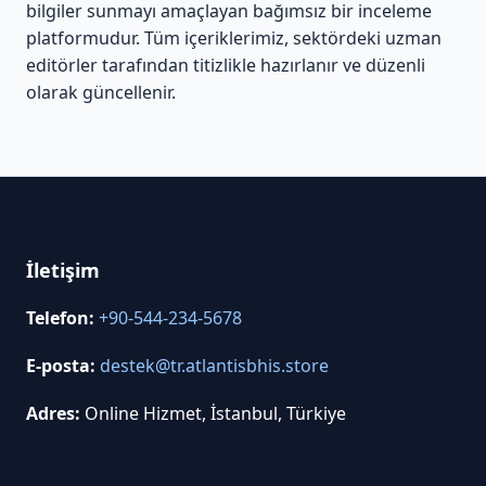
bilgiler sunmayı amaçlayan bağımsız bir inceleme
platformudur. Tüm içeriklerimiz, sektördeki uzman
editörler tarafından titizlikle hazırlanır ve düzenli
olarak güncellenir.
İletişim
Telefon:
+90-544-234-5678
E-posta:
destek@tr.atlantisbhis.store
Adres:
Online Hizmet, İstanbul, Türkiye