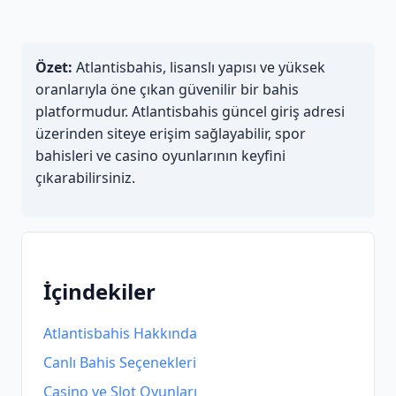
Özet:
Atlantisbahis, lisanslı yapısı ve yüksek
oranlarıyla öne çıkan güvenilir bir bahis
platformudur. Atlantisbahis güncel giriş adresi
üzerinden siteye erişim sağlayabilir, spor
bahisleri ve casino oyunlarının keyfini
çıkarabilirsiniz.
İçindekiler
Atlantisbahis Hakkında
Canlı Bahis Seçenekleri
Casino ve Slot Oyunları